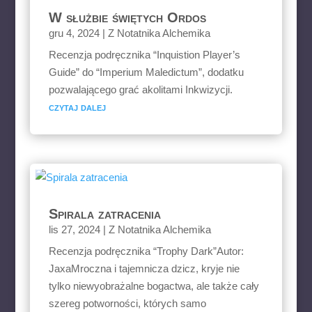
W służbie świętych Ordos
gru 4, 2024
|
Z Notatnika Alchemika
Recenzja podręcznika “Inquistion Player’s
Guide” do “Imperium Maledictum”, dodatku
pozwalającego grać akolitami Inkwizycji.
czytaj dalej
Spirala zatracenia
lis 27, 2024
|
Z Notatnika Alchemika
Recenzja podręcznika “Trophy Dark”Autor:
JaxaMroczna i tajemnicza dzicz, kryje nie
tylko niewyobrażalne bogactwa, ale także cały
szereg potworności, których samo