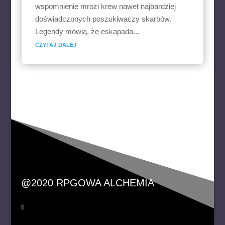
wspomnienie mrozi krew nawet najbardziej
doświadczonych poszukiwaczy skarbów.
Legendy mówią, że eskapada...
czytaj dalej
@2020 RPGOWA ALCHEMIA