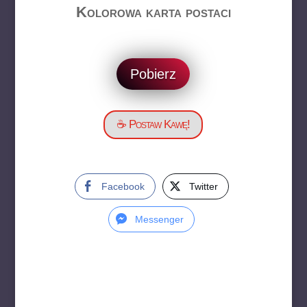
Kolorowa karta postaci
Pobierz
☕ Postaw Kawę!
Facebook
Twitter
Messenger